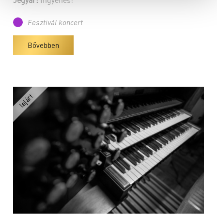
Fesztivál koncert
Bővebben