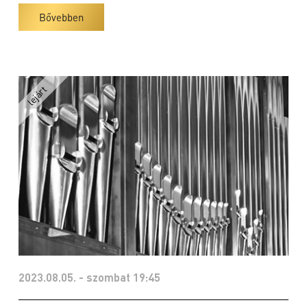
Bővebben
2023.08.05. - szombat 19:45