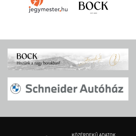
KÖZÉRDEKŰ ADATOK