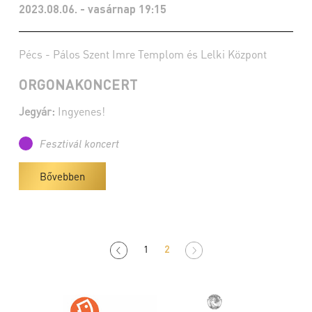
2023.08.06. - vasárnap 19:15
Pécs - Pálos Szent Imre Templom és Lelki Központ
ORGONAKONCERT
Jegyár:
Ingyenes!
Fesztivál koncert
Bővebben
1
2