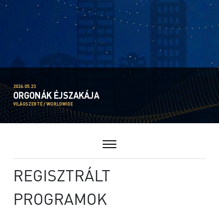
2026.05.23
ORGONÁK ÉJSZAKÁJA
VILÁGSZERTE / WORLDWIDE
REGISZTRÁLT
PROGRAMOK