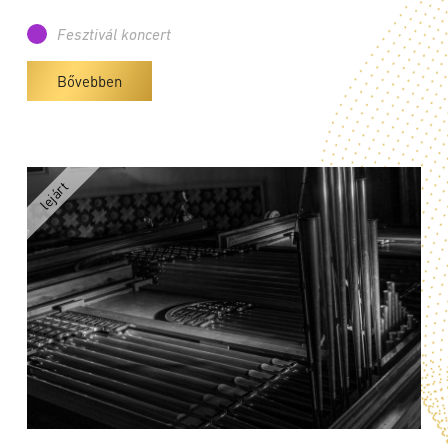
Fesztivál koncert
Bővebben