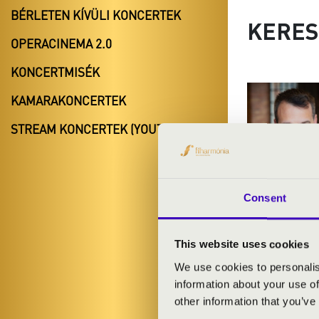
BÉRLETEN KÍVÜLI KONCERTEK
KERES
OPERACINEMA 2.0
KONCERTMISÉK
KAMARAKONCERTEK
STREAM KONCERTEK (YOUTUBE)
Consent
This website uses cookies
2026.08.14. -
We use cookies to personalis
information about your use of
Veszprém - Sz
other information that you’ve