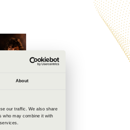
About
se our traffic. We also share
ers who may combine it with
ara
 services.