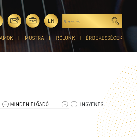
EN
AMOK
MUSTRA
RÓLUNK
ÉRDEKESSÉGEK
INGYENES