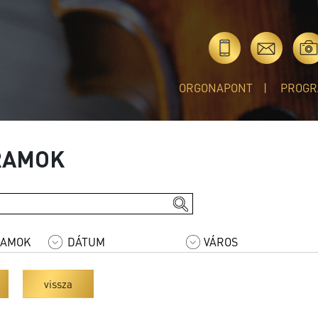
ORGONAPONT
PROGR
RAMOK
vissza