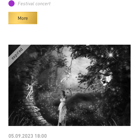
Festival concert
More
05.09.2023 18:00