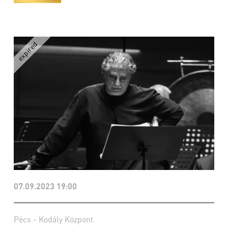
07.09.2023 19:00
Pécs - Kodály Központ