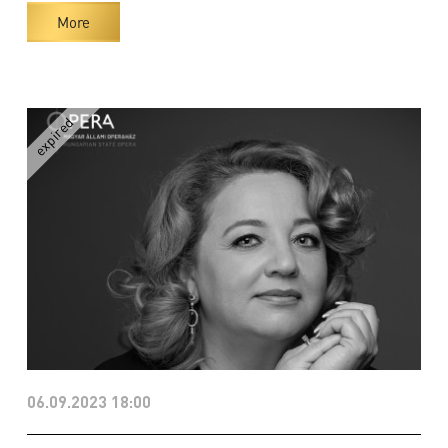
More
06.09.2023 18:00