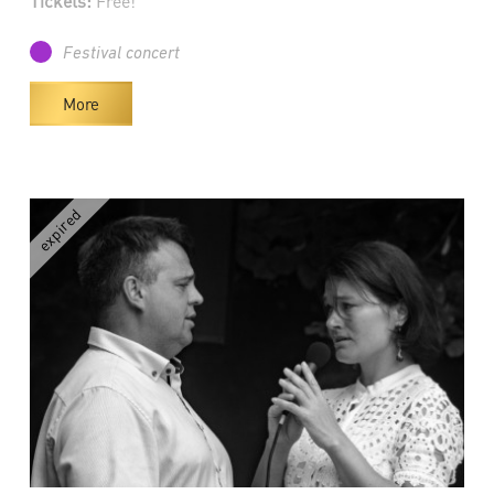
Tickets:
Free!
Festival concert
More