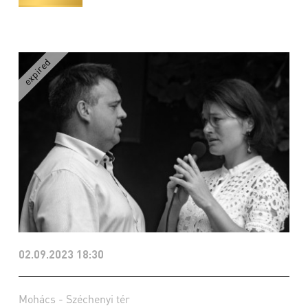
02.09.2023 18:30
Mohács - Széchenyi tér