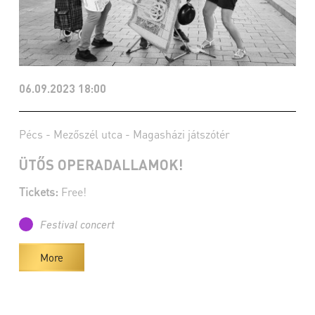
06.09.2023 18:00
Pécs - Mezőszél utca - Magasházi játszótér
ÜTŐS OPERADALLAMOK!
Tickets:
Free!
Festival concert
More