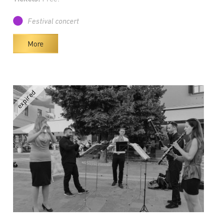
Festival concert
More