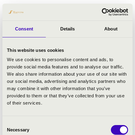
Consent
Details
About
This website uses cookies
We use cookies to personalise content and ads, to
provide social media features and to analyse our traffic.
We also share information about your use of our site with
our social media, advertising and analytics partners who
may combine it with other information that you’ve
provided to them or that they’ve collected from your use
06.09.2023 17:00
of their services.
Pécs - Zsolnay Negyed - Csúszdás játszótér
Consent
Necessary
Selection
MESEOPERA