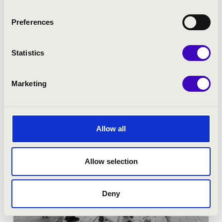
Tickets:
Free!
Preferences
Festival concert
Statistics
More
Marketing
Allow all
Allow selection
Deny