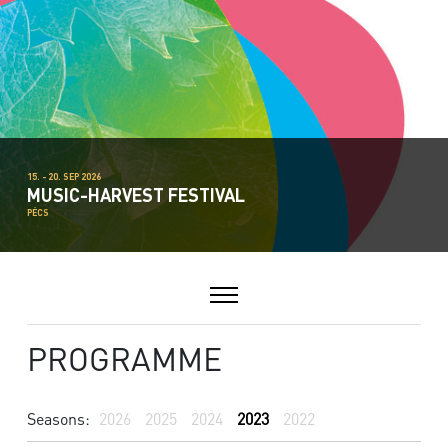
15. - 20. SEP 2026
MUSIC-HARVEST FESTIVAL
PÉCS
PROGRAMME
Seasons:
2026
2025
2024
2023
2022