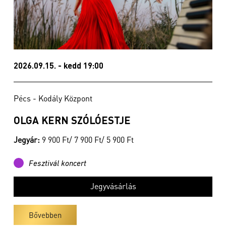
2026.09.15. - kedd 19:00
Pécs - Kodály Központ
OLGA KERN SZÓLÓESTJE
Jegyár:
9 900 Ft/ 7 900 Ft/ 5 900 Ft
Fesztivál koncert
Jegyvásárlás
Bővebben