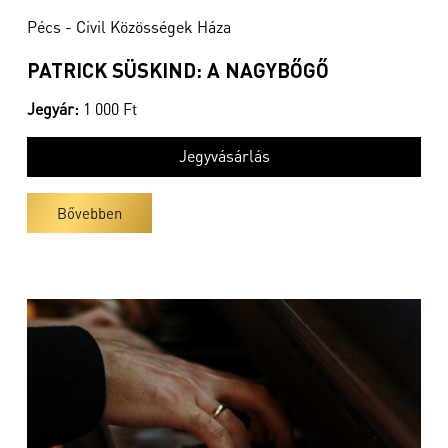
Pécs - Civil Közösségek Háza
PATRICK SÜSKIND: A NAGYBŐGŐ
Jegyár:
1 000 Ft
Jegyvásárlás
Bővebben