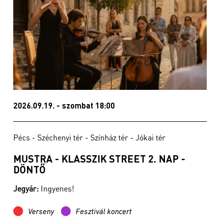
2026.09.19. - szombat 18:00
Pécs - Széchenyi tér - Színház tér - Jókai tér
MUSTRA - KLASSZIK STREET 2. NAP -
DÖNTŐ
Jegyár:
Ingyenes!
Verseny
Fesztivál koncert