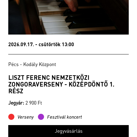
2026.09.17. - csütörtök 13:00
Pécs - Kodály Központ
LISZT FERENC NEMZETKÖZI
ZONGORAVERSENY - KÖZÉPDÖNTŐ 1.
RÉSZ
Jegyár:
2 900 Ft
Verseny
Fesztivál koncert
Jegyvásárlás