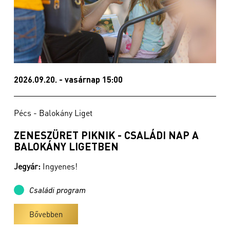
2026.09.20. - vasárnap 15:00
Pécs - Balokány Liget
ZENESZÜRET PIKNIK - CSALÁDI NAP A
BALOKÁNY LIGETBEN
Jegyár:
Ingyenes!
Családi program
Bővebben