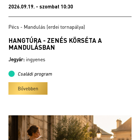
2026.09.19. - szombat 10:30
Pécs - Mandulás (erdei tornapálya)
HANGTÚRA - ZENÉS KÖRSÉTA A
MANDULÁSBAN
Jegyár:
ingyenes
Családi program
Bővebben