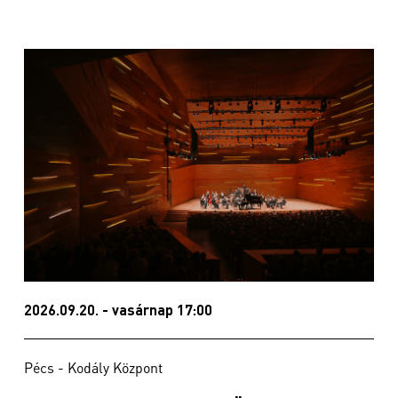
2026.09.20. - vasárnap 17:00
Pécs - Kodály Központ