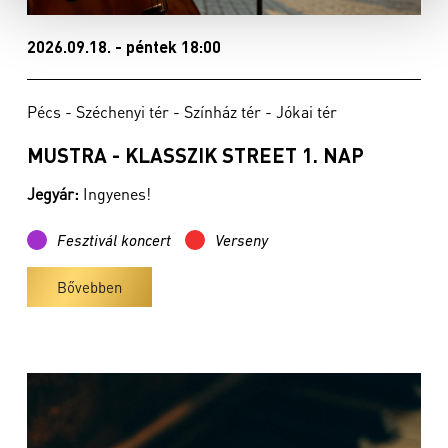
2026.09.18. - péntek 18:00
Pécs - Széchenyi tér - Színház tér - Jókai tér
MUSTRA - KLASSZIK STREET 1. NAP
Jegyár:
Ingyenes!
Fesztivál koncert
Verseny
Bővebben