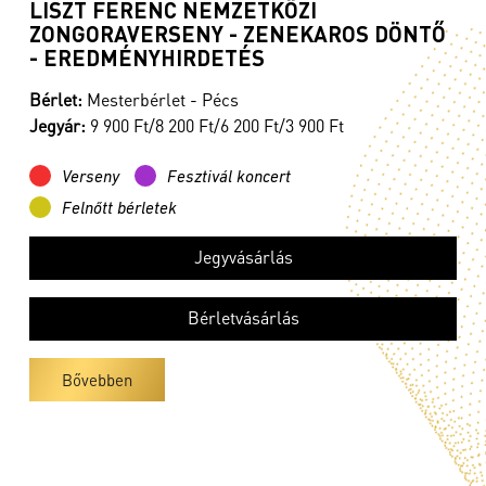
LISZT FERENC NEMZETKÖZI
ZONGORAVERSENY - ZENEKAROS DÖNTŐ
- EREDMÉNYHIRDETÉS
Bérlet:
Mesterbérlet - Pécs
Jegyár:
9 900 Ft/8 200 Ft/6 200 Ft/3 900 Ft
Verseny
Fesztivál koncert
Felnőtt bérletek
Jegyvásárlás
Bérletvásárlás
Bővebben