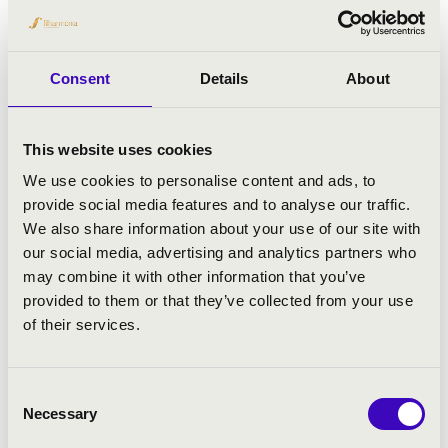
Consent
Details
About
This website uses cookies
We use cookies to personalise content and ads, to
provide social media features and to analyse our traffic.
We also share information about your use of our site with
our social media, advertising and analytics partners who
may combine it with other information that you’ve
provided to them or that they’ve collected from your use
of their services.
2026.09.18. - péntek 16:30
Consent
Necessary
Selection
Pécs - Kodály Központ - 103. terem