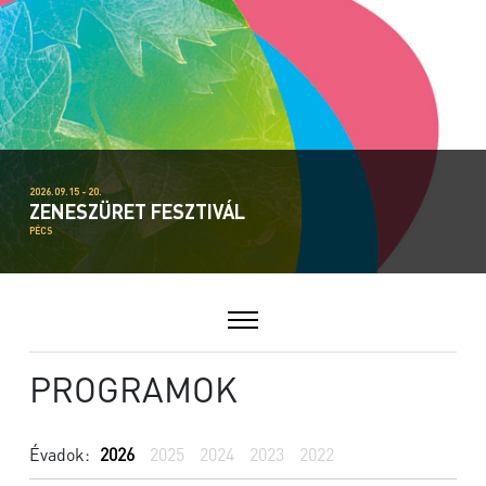
2026.09.15 - 20.
ZENESZÜRET FESZTIVÁL
PÉCS
PROGRAMOK
Évadok:
2026
2025
2024
2023
2022