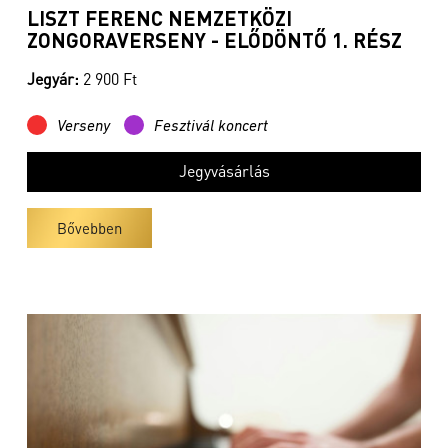
LISZT FERENC NEMZETKÖZI
ZONGORAVERSENY - ELŐDÖNTŐ 1. RÉSZ
Jegyár:
2 900 Ft
Verseny
Fesztivál koncert
Jegyvásárlás
Bővebben