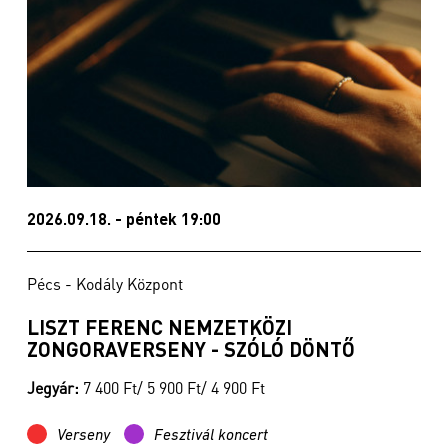
2026.09.18. - péntek 19:00
Pécs - Kodály Központ
LISZT FERENC NEMZETKÖZI
ZONGORAVERSENY - SZÓLÓ DÖNTŐ
Jegyár:
7 400 Ft/ 5 900 Ft/ 4 900 Ft
Verseny
Fesztivál koncert