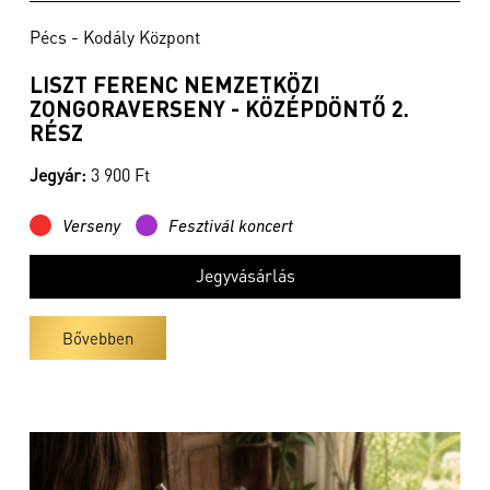
Pécs - Kodály Központ
LISZT FERENC NEMZETKÖZI
ZONGORAVERSENY - KÖZÉPDÖNTŐ 2.
RÉSZ
Jegyár:
3 900 Ft
Verseny
Fesztivál koncert
Jegyvásárlás
Bővebben