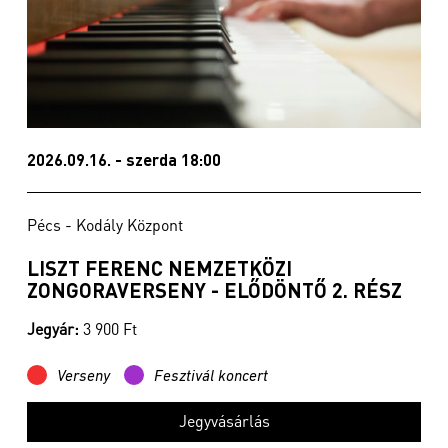
2026.09.16. - szerda 18:00
Pécs - Kodály Központ
LISZT FERENC NEMZETKÖZI
ZONGORAVERSENY - ELŐDÖNTŐ 2. RÉSZ
Jegyár:
3 900 Ft
Verseny
Fesztivál koncert
Jegyvásárlás