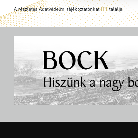
A részletes Adatvédelmi tájékoztatónkat
ITT
találja.