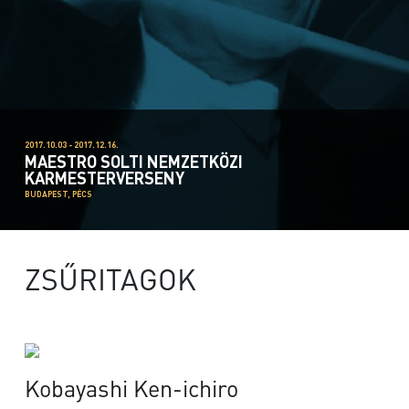
2017.10.03 - 2017.12.16.
MAESTRO SOLTI NEMZETKÖZI
KARMESTERVERSENY
BUDAPEST, PÉCS
ZSŰRITAGOK
Kobayashi Ken-ichiro