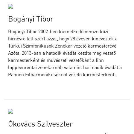
Bogányi Tibor
Bogányi Tibor 2002-ben kiemelkedő nemzetközi
hírnévre tett szert azzal, hogy 28 évesen kinevezték a
Turkui Szimfonikusok Zenekar vezető karmesterévé.
Azóta, 2013-ban a hatodik évadát kezdte meg vezető
karmesterként és művészeti vezetőként a finn
lappeenrentai zenekarnál; valamint harmadik évadát a
Pannon Filharmonikusoknál vezető karmesterként.
Ókovács Szilveszter