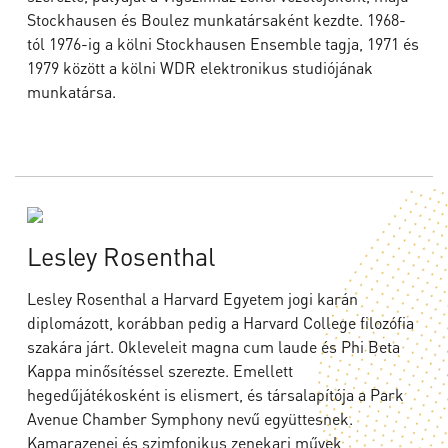
Stockhausen és Boulez munkatársaként kezdte. 1968-
tól 1976-ig a kölni Stockhausen Ensemble tagja, 1971 és
1979 között a kölni WDR elektronikus studiójának
munkatársa.
Lesley Rosenthal
Lesley Rosenthal a Harvard Egyetem jogi karán
diplomázott, korábban pedig a Harvard College filozófia
szakára járt. Okleveleit magna cum laude és Phi Beta
Kappa minősítéssel szerezte. Emellett
hegedűjátékosként is elismert, és társalapítója a Park
Avenue Chamber Symphony nevű együttesnek.
Kamarazenei és szimfonikus zenekari művek