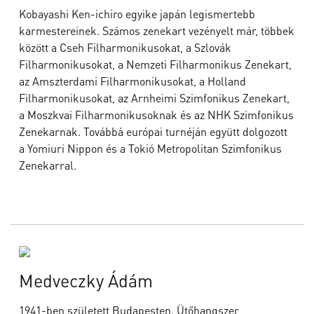
Kobayashi Ken-ichiro egyike japán legismertebb
karmestereinek. Számos zenekart vezényelt már, többek
között a Cseh Filharmonikusokat, a Szlovák
Filharmonikusokat, a Nemzeti Filharmonikus Zenekart,
az Amszterdami Filharmonikusokat, a Holland
Filharmonikusokat, az Arnheimi Szimfonikus Zenekart,
a Moszkvai Filharmonikusoknak és az NHK Szimfonikus
Zenekarnak. Továbbá európai turnéján együtt dolgozott
a Yomiuri Nippon és a Tokió Metropolitan Szimfonikus
Zenekarral.
Medveczky Ádám
1941-ben született Budapesten. Ütőhangszer