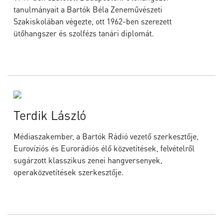
tanulmányait a Bartók Béla Zeneművészeti
Szakiskolában végezte, ott 1962-ben szerezett
ütőhangszer és szolfézs tanári diplomát.
Terdik László
Médiaszakember, a Bartók Rádió vezető szerkesztője,
Eurovíziós és Eurorádiós élő közvetítések, felvételről
sugárzott klasszikus zenei hangversenyek,
operaközvetítések szerkesztője.