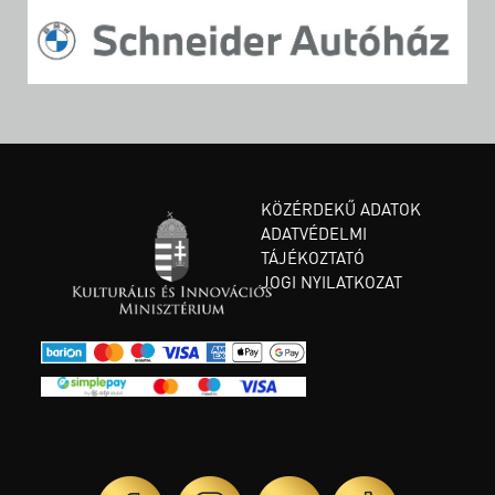
KÖZÉRDEKŰ ADATOK
ADATVÉDELMI
TÁJÉKOZTATÓ
JOGI NYILATKOZAT