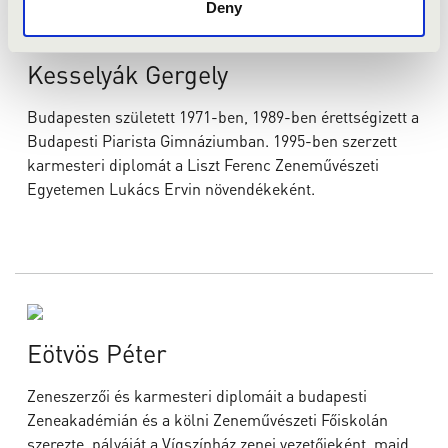
Deny
Kesselyák Gergely
Budapesten született 1971-ben, 1989-ben érettségizett a
Budapesti Piarista Gimnáziumban. 1995-ben szerzett
karmesteri diplomát a Liszt Ferenc Zeneművészeti
Egyetemen Lukács Ervin növendékeként.
Eötvös Péter
Zeneszerzői és karmesteri diplomáit a budapesti
Zeneakadémián és a kölni Zeneművészeti Főiskolán
szerezte, pályáját a Vígszínház zenei vezetőjeként, majd