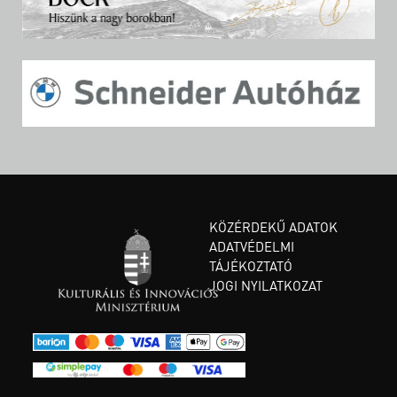
KÖZÉRDEKŰ ADATOK
ADATVÉDELMI
TÁJÉKOZTATÓ
JOGI NYILATKOZAT