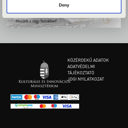
Deny
KÖZÉRDEKŰ ADATOK
ADATVÉDELMI
TÁJÉKOZTATÓ
JOGI NYILATKOZAT