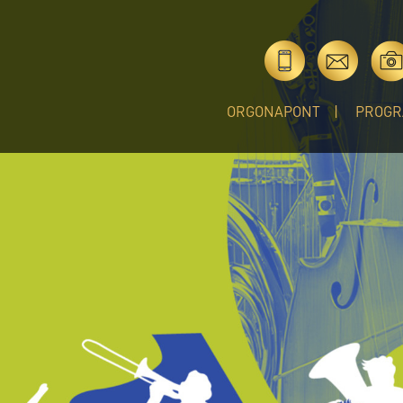
ORGONAPONT
PROGR