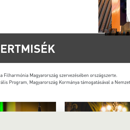
ERTMISÉK
a Filharmónia Magyarország szervezésében országszerte.
urális Program, Magyarország Kormánya támogatásával a Nemzeti