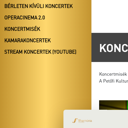
BÉRLETEN KÍVÜLI KONCERTEK
OPERACINEMA 2.0
KONCERTMISÉK
KAMARAKONCERTEK
KONC
STREAM KONCERTEK (YOUTUBE)
Koncertmisék 
A Petőfi Kult