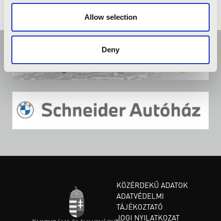
Allow selection
Deny
KÖZÉRDEKŰ ADATOK
ADATVÉDELMI
TÁJÉKOZTATÓ
JOGI NYILATKOZAT