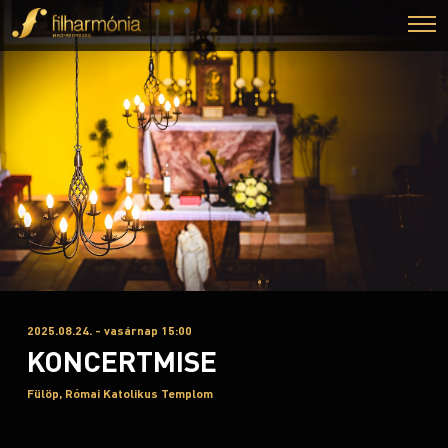
2025.08.24. - vasárnap 15:00
KONCERTMISE
Fülöp, Római Katolikus Templom