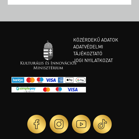
KÖZÉRDEKŰ ADATOK
ADATVÉDELMI
TÁJÉKOZTATÓ
JOGI NYILATKOZAT