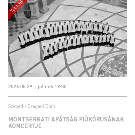
2026.05.29. - péntek 19:30
Szeged - Szegedi Dóm
MONTSERRATI APÁTSÁG FIÚKÓRUSÁNAK
KONCERTJE