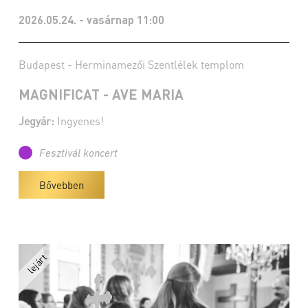
2026.05.24. - vasárnap 11:00
Budapest - Herminamezői Szentlélek templom
MAGNIFICAT - AVE MARIA
Jegyár:
Ingyenes!
Fesztivál koncert
Bővebben