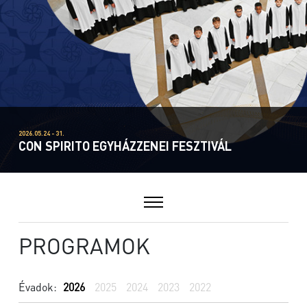
2026.05.24 - 31.
CON SPIRITO EGYHÁZZENEI FESZTIVÁL
PROGRAMOK
Évadok:
2026
2025
2024
2023
2022