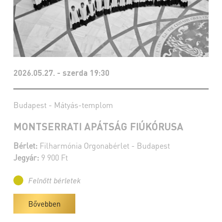
2026.05.27. - szerda 19:30
Budapest - Mátyás-templom
MONTSERRATI APÁTSÁG FIÚKÓRUSA
Bérlet:
Filharmónia Orgonabérlet - Budapest
Jegyár:
9 900 Ft
Felnőtt bérletek
Bővebben