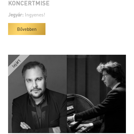
KONCERTMISE
Jegyár:
Ingyenes!
Bővebben