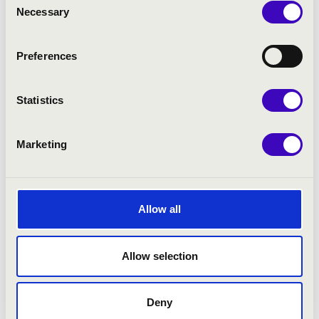
Necessary
Bővebben
Selection
Preferences
Statistics
Marketing
Allow all
Allow selection
2026.05.26. - kedd 19:30
Deny