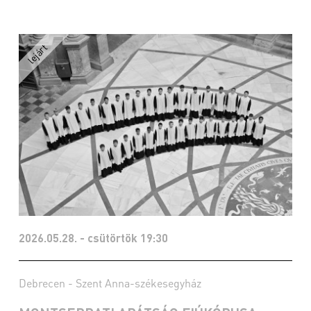
2026.05.28. - csütörtök 19:30
Debrecen - Szent Anna-székesegyház