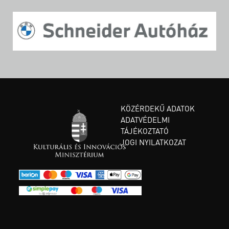
KÖZÉRDEKŰ ADATOK
ADATVÉDELMI
TÁJÉKOZTATÓ
JOGI NYILATKOZAT