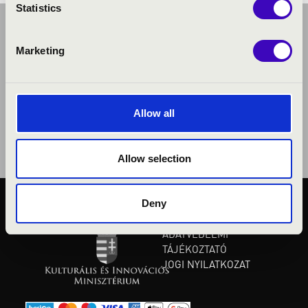
Statistics
Marketing
Allow all
Allow selection
Deny
KÖZÉRDEKŰ ADATOK
ADATVÉDELMI
TÁJÉKOZTATÓ
JOGI NYILATKOZAT