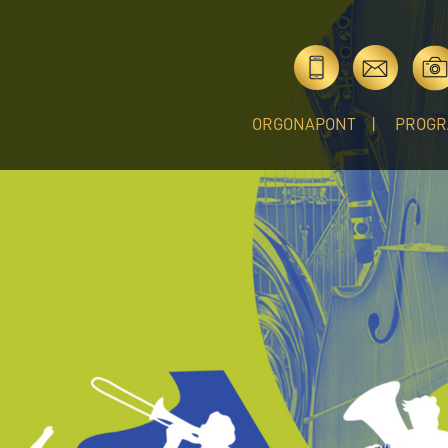
ORGONAPONT
PROGR