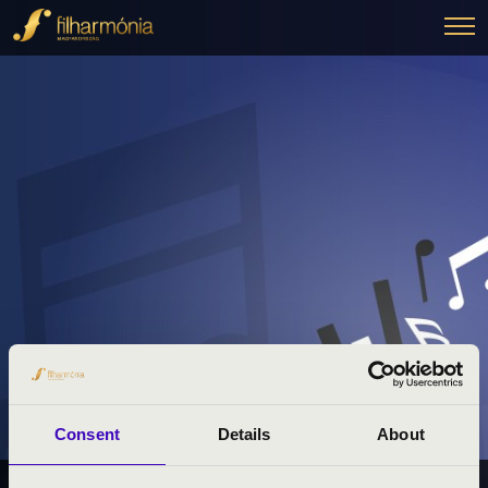
Consent
Details
About