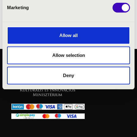
Marketing
Allow all
Allow selection
KÖZÉRDEKŰ ADATOK
ADATVÉDELMI
Deny
TÁJÉKOZTATÓ
JOGI NYILATKOZAT