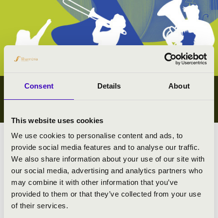
Consent
Details
About
IFJÚSÁGI KONCERTEK
SOMOGY VÁRMEGYE
This website uses cookies
We use cookies to personalise content and ads, to
Megyei koncert lista
provide social media features and to analyse our traffic.
We also share information about your use of our site with
Összes ifjúsági koncert
our social media, advertising and analytics partners who
may combine it with other information that you’ve
#zeneóra ifjúsági kiajánló I.
provided to them or that they’ve collected from your use
of their services.
#zeneóra ifjúsági kiajánló II.