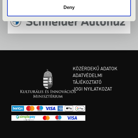
Deny
KÖZÉRDEKŰ ADATOK
ADATVÉDELMI
TÁJÉKOZTATÓ
JOGI NYILATKOZAT