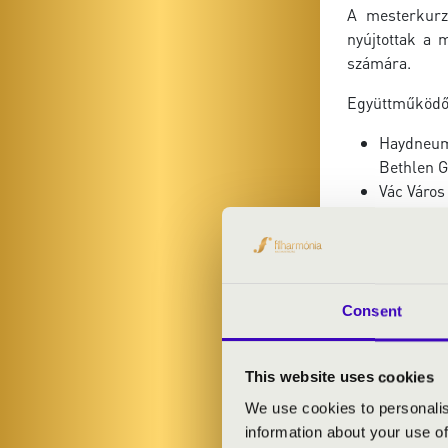
A
mesterkurz
nyújtottak a 
számára.
Együttműködő
Haydneum 
Bethlen G
Vác Váro
Vashegyi Györg
Consent
This website uses cookies
We use cookies to personalis
information about your use of