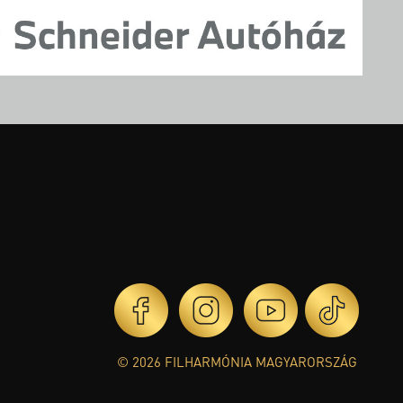
© 2026 FILHARMÓNIA MAGYARORSZÁG