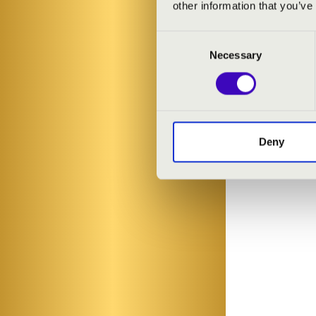
other information that you’ve
Consent
Necessary
Selection
Deny