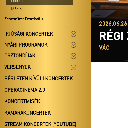
- Főoldal
- Média
Zeneszüret Fesztivál
2026.06.26 
RÉGI
IFJÚSÁGI KONCERTEK
NYÁRI PROGRAMOK
VÁC
ÖSZTÖNDÍJAK
VERSENYEK
BÉRLETEN KÍVÜLI KONCERTEK
OPERACINEMA 2.0
KONCERTMISÉK
KAMARAKONCERTEK
STREAM KONCERTEK (YOUTUBE)