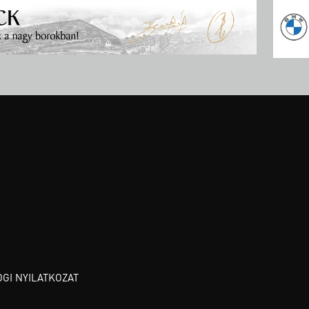
OGI NYILATKOZAT