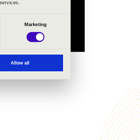
 services.
Marketing
Allow all