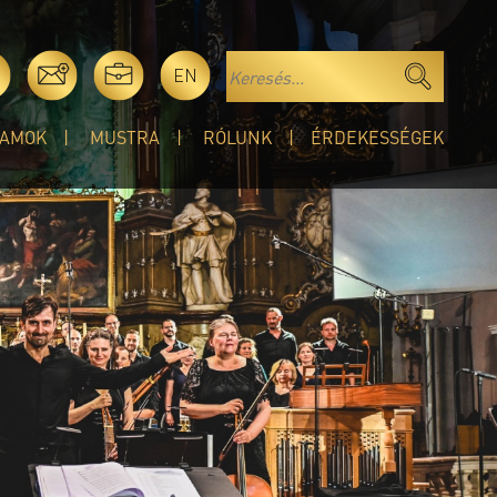
EN
AMOK
MUSTRA
RÓLUNK
ÉRDEKESSÉGEK