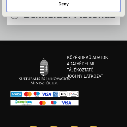
Deny
KÖZÉRDEKŰ ADATOK
ADATVÉDELMI
TÁJÉKOZTATÓ
JOGI NYILATKOZAT