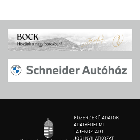
KÖZÉRDEKŰ ADATOK
ADATVÉDELMI
TÁJÉKOZTATÓ
JOGI NYILATKOZAT