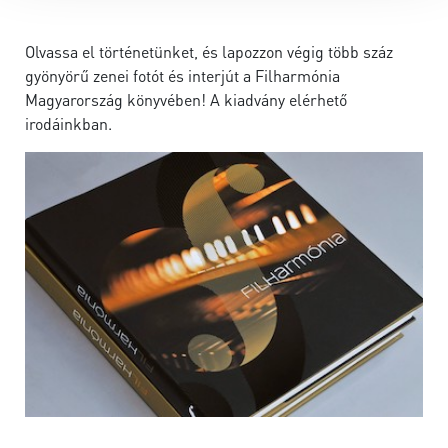
Olvassa el történetünket, és lapozzon végig több száz
gyönyörű zenei fotót és interjút a Filharmónia
Magyarország könyvében! A kiadvány elérhető
irodáinkban.