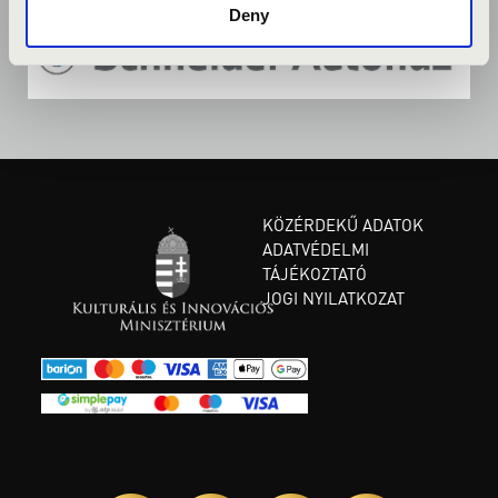
Deny
KÖZÉRDEKŰ ADATOK
ADATVÉDELMI
TÁJÉKOZTATÓ
JOGI NYILATKOZAT