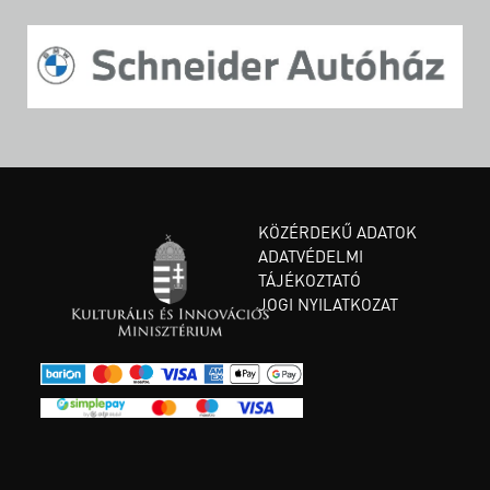
KÖZÉRDEKŰ ADATOK
ADATVÉDELMI
TÁJÉKOZTATÓ
JOGI NYILATKOZAT