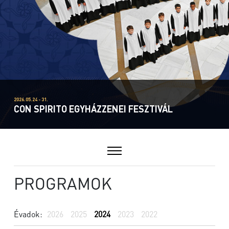
2026.05.24 - 31.
CON SPIRITO EGYHÁZZENEI FESZTIVÁL
PROGRAMOK
Évadok:
2026
2025
2024
2023
2022