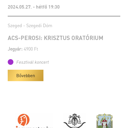
2024.05.27. - hétfő 19:30
Szeged - Szegedi Dóm
ACS-PEROSI: KRISZTUS ORATÓRIUM
Jegyár:
4900 Ft
Fesztivál koncert
Bővebben