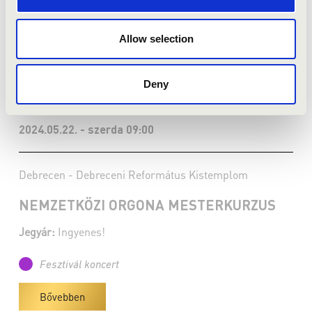
Allow selection
Deny
2024.05.22. - szerda 09:00
Debrecen - Debreceni Református Kistemplom
NEMZETKÖZI ORGONA MESTERKURZUS
Jegyár:
Ingyenes!
Fesztivál koncert
Bővebben