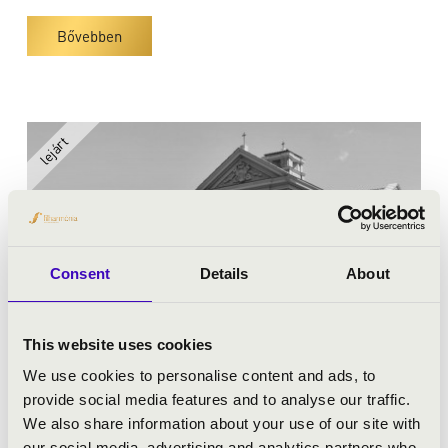
Bővebben
Consent
Details
About
This website uses cookies
We use cookies to personalise content and ads, to
provide social media features and to analyse our traffic.
2024.05.21. - kedd 19:30
We also share information about your use of our site with
our social media, advertising and analytics partners who