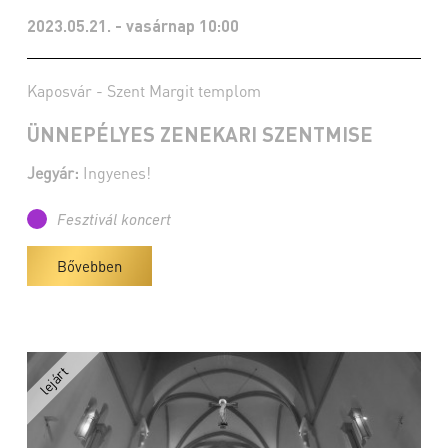
2023.05.21. - vasárnap 10:00
Kaposvár - Szent Margit templom
ÜNNEPÉLYES ZENEKARI SZENTMISE
Jegyár:
Ingyenes!
Fesztivál koncert
Bővebben