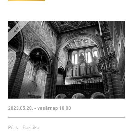
2023.05.28. - vasárnap 18:00
Pécs - Bazilika