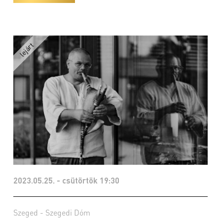
2023.05.25. - csütörtök 19:30
Szeged - Szegedi Dóm