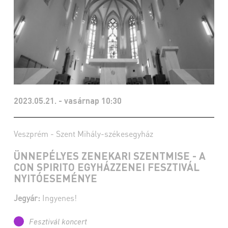
2023.05.21. - vasárnap 10:30
Veszprém - Szent Mihály-székesegyház
ÜNNEPÉLYES ZENEKARI SZENTMISE - A
CON SPIRITO EGYHÁZZENEI FESZTIVÁL
NYITÓESEMÉNYE
Jegyár:
Ingyenes!
Fesztivál koncert