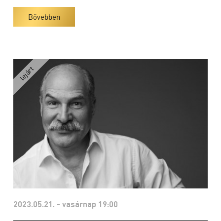
Bővebben
2023.05.21. - vasárnap 19:00