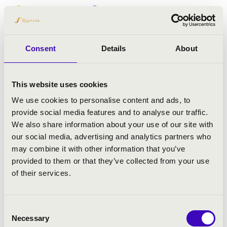
Felnőtt bérletek
Fesztivál koncert
Bővebben
Consent
Details
About
This website uses cookies
We use cookies to personalise content and ads, to
provide social media features and to analyse our traffic.
We also share information about your use of our site with
our social media, advertising and analytics partners who
may combine it with other information that you’ve
provided to them or that they’ve collected from your use
of their services.
Consent
Necessary
Selection
2023.05.25. - csütörtök 19:00