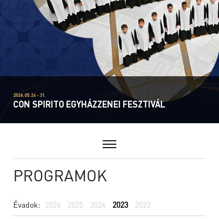
2026.05.24 - 31.
CON SPIRITO EGYHÁZZENEI FESZTIVÁL
PROGRAMOK
Évadok:
2026
2025
2024
2023
2022