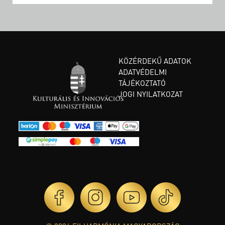
KÖZÉRDEKŰ ADATOK
ADATVÉDELMI
TÁJÉKOZTATÓ
JOGI NYILATKOZAT