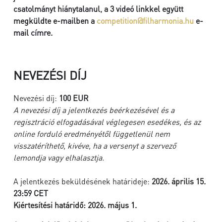
csatolmányt hiánytalanul, a 3 videó linkkel együtt
megküldte e-mailben a
competition@filharmonia.hu
e-
mail címre.
NEVEZÉSI DÍJ
Nevezési díj:
100 EUR
A nevezési díj a jelentkezés beérkezésével és a
regisztráció elfogadásával véglegesen esedékes, és az
online forduló eredményétől függetlenül nem
visszatéríthető, kivéve, ha a versenyt a szervező
lemondja vagy elhalasztja.
A jelentkezés beküldésének határideje:
2026. április 15.
23:59 CET
Kiértesítési határidő:
2026. május 1.