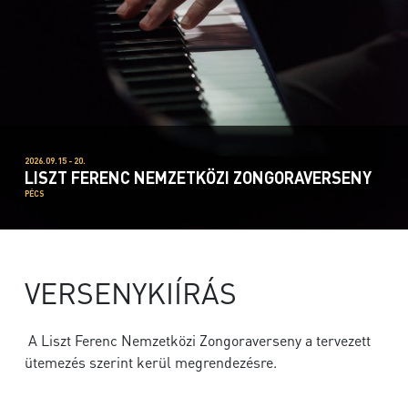
2026.09.15 - 20.
LISZT FERENC NEMZETKÖZI ZONGORAVERSENY
PÉCS
VERSENYKIÍRÁS
A Liszt Ferenc Nemzetközi Zongoraverseny a tervezett
ütemezés szerint kerül megrendezésre.