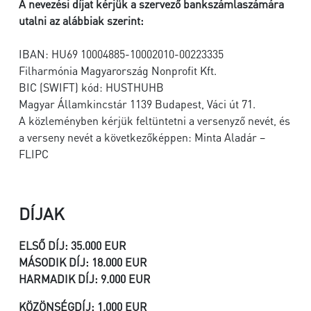
A nevezési díjat kérjük a szervező bankszámlaszámára
utalni az alábbiak szerint:
IBAN: HU69 10004885-10002010-00223335
Filharmónia Magyarország Nonprofit Kft.
BIC (SWIFT) kód: HUSTHUHB
Magyar Államkincstár 1139 Budapest, Váci út 71.
A közleményben kérjük feltüntetni a versenyző nevét, és
a verseny nevét a következőképpen: Minta Aladár –
FLIPC
DÍJAK
ELSŐ DÍJ: 35.000 EUR
MÁSODIK DÍJ: 18.000 EUR
HARMADIK DÍJ: 9.000 EUR
KÖZÖNSÉGDÍJ: 1.000 EUR