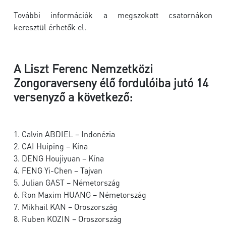
További információk a megszokott csatornákon
keresztül érhetők el.
A Liszt Ferenc Nemzetközi
Zongoraverseny élő fordulóiba jutó 14
versenyző a következő:
1. Calvin ABDIEL – Indonézia
2. CAI Huiping – Kína
3. DENG Houjiyuan – Kína
4. FENG Yi-Chen – Tajvan
5. Julian GAST – Németország
6. Ron Maxim HUANG – Németország
7. Mikhail KAN – Oroszország
8. Ruben KOZIN – Oroszország