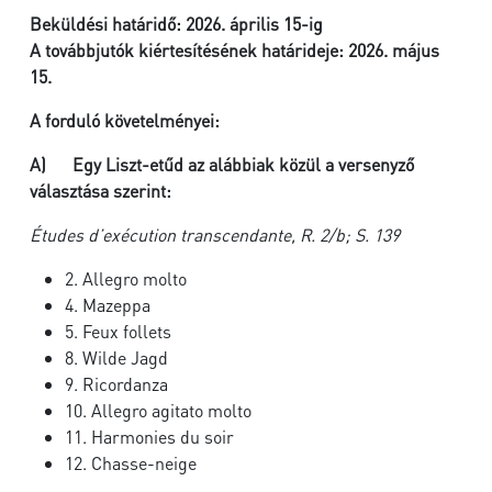
Beküldési határidő:
2026. április 15-ig
A továbbjutók kiértesítésének határideje: 2026. május
15.
A forduló követelményei:
A)
Egy Liszt-etűd az alábbiak közül a versenyző
választása szerint:
Études d’exécution transcendante, R. 2/b; S. 139
2. Allegro molto
4. Mazeppa
5. Feux follets
8. Wilde Jagd
9. Ricordanza
10. Allegro agitato molto
11. Harmonies du soir
12. Chasse-neige