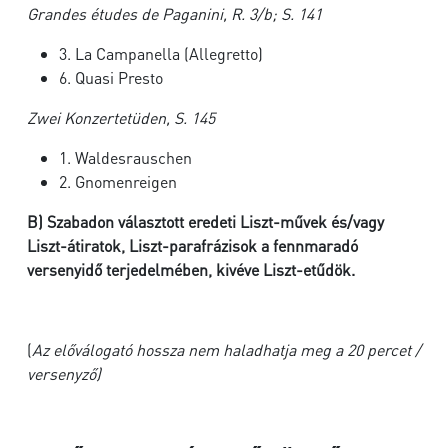
Grandes études de Paganini, R. 3/b; S. 141
3. La Campanella (Allegretto)
6. Quasi Presto
Zwei Konzertetüden, S. 145
1. Waldesrauschen
2. Gnomenreigen
B)
Szabadon választott eredeti Liszt-művek és/vagy
Liszt-átiratok, Liszt-parafrázisok a fennmaradó
versenyidő terjedelmében, kivéve Liszt-etűdök.
(
Az előválogató hossza nem haladhatja meg a 20 percet /
versenyző)