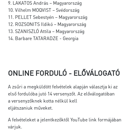
9. LAKATOS András – Magyarország
10. Vilhelm MOQVIST – Svédország
11. PELLET Sebestyén – Magyarország
12. ROZSONITS Ildikó – Magyarország
13. SZANISZLÓ Attila – Magyarország
14. Barbare TATARADZE - Georgia
ONLINE FORDULÓ - ELŐVÁLOGATÓ
A zsűri a megküldött felvételek alapján választja ki az
első fordulóba jutó 14 versenyzőt. Az előválogatóban
a versenyzőknek kotta nélkül kell
eljátszaniuk műveket.
A felvételeket a jelentkezőktől YouTube link formájában
várjuk.