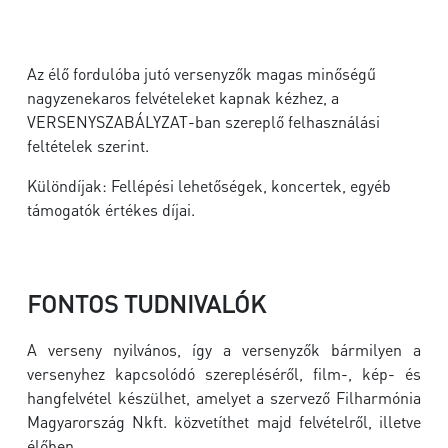
Az élő fordulóba jutó versenyzők magas minőségű
nagyzenekaros felvételeket kapnak kézhez, a
VERSENYSZABÁLYZAT-ban szereplő felhasználási
feltételek szerint.
Különdíjak: Fellépési lehetőségek, koncertek, egyéb
támogatók értékes díjai.
FONTOS TUDNIVALÓK
A verseny nyilvános, így a versenyzők bármilyen a
versenyhez kapcsolódó szerepléséről, film-, kép- és
hangfelvétel készülhet, amelyet a szervező Filharmónia
Magyarország Nkft. közvetíthet majd felvételről, illetve
élőben.