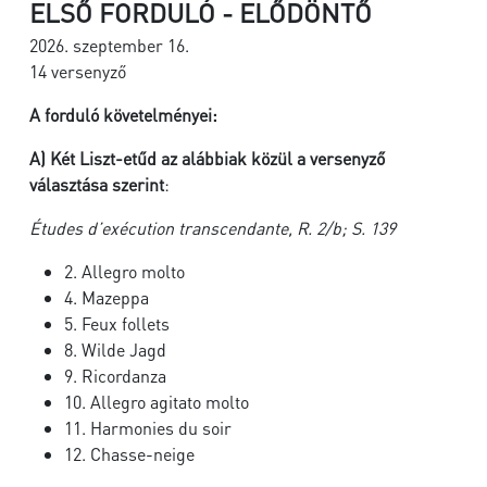
ELSŐ FORDULÓ - ELŐDÖNTŐ
2026. szeptember 16.
14 versenyző
A forduló követelményei:
A)
Két Liszt-etűd az alábbiak közül a versenyző
választása szerint
:
Études d’exécution transcendante, R. 2/b; S. 139
2. Allegro molto
4. Mazeppa
5. Feux follets
8. Wilde Jagd
9. Ricordanza
10. Allegro agitato molto
11. Harmonies du soir
12. Chasse-neige