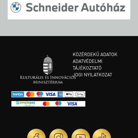
KÖZÉRDEKŰ ADATOK
ADATVÉDELMI
TÁJÉKOZTATÓ
JOGI NYILATKOZAT