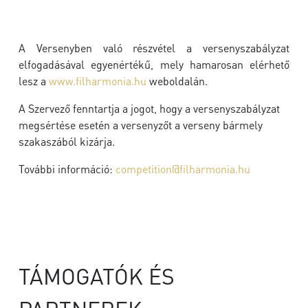
A Versenyben való részvétel a versenyszabályzat
elfogadásával egyenértékű, mely hamarosan elérhető
lesz a
www.filharmonia.hu
weboldalán.
A Szervező fenntartja a jogot, hogy a versenyszabályzat
megsértése esetén a versenyzőt a verseny bármely
szakaszából kizárja.
További információ:
competition@filharmonia.hu
TÁMOGATÓK ÉS