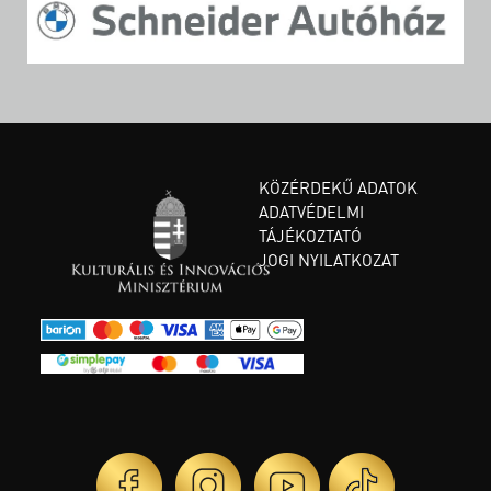
KÖZÉRDEKŰ ADATOK
ADATVÉDELMI
TÁJÉKOZTATÓ
JOGI NYILATKOZAT