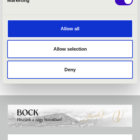
Marketing
Allow all
Allow selection
Deny