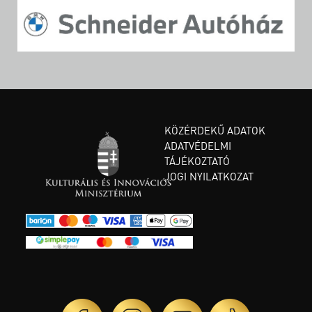
KÖZÉRDEKŰ ADATOK
ADATVÉDELMI
TÁJÉKOZTATÓ
JOGI NYILATKOZAT