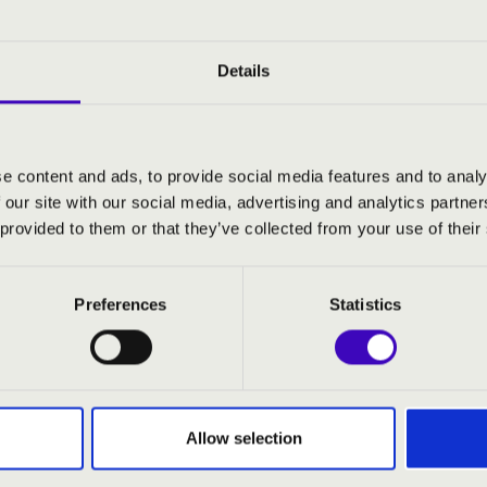
Details
e content and ads, to provide social media features and to analy
 our site with our social media, advertising and analytics partn
 provided to them or that they’ve collected from your use of their
Preferences
Statistics
RMÓNIA ORGONABÉRLET - VES
Allow selection
ERTEK