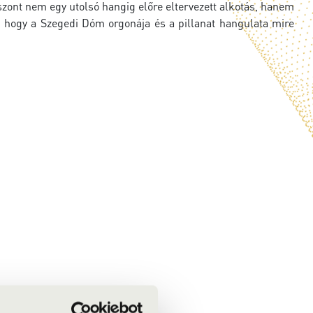
szont nem egy utolsó hangig előre eltervezett alkotás, hanem
, hogy a Szegedi Dóm orgonája és a pillanat hangulata mire