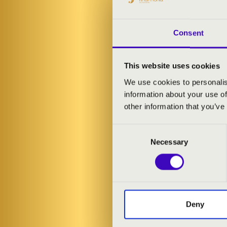
Consent
This website uses cookies
We use cookies to personalis
information about your use of
other information that you’ve
Consent
Necessary
Selection
FILHA
Deny
KONC