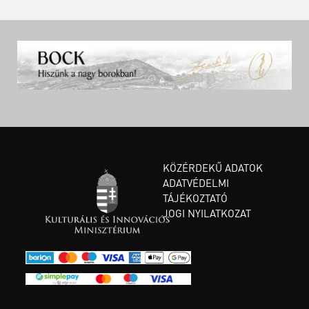
KÖZÉRDEKŰ ADATOK
ADATVÉDELMI
TÁJÉKOZTATÓ
JOGI NYILATKOZAT