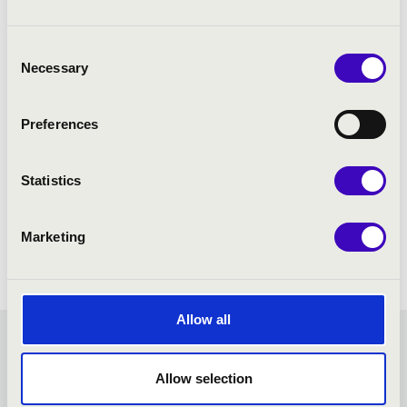
Consent
Necessary
Selection
Preferences
Statistics
Marketing
Allow all
FILHARMÓNIA
Allow selection
ORGONABÉRLET -