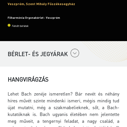
Veszprém, Szent Mihály Főszékesegyház
Filharmónia Orgonabérlet - Veszprém
Felnőtt bérletek
BÉRLET- ÉS JEGYÁRAK
HANGVIRÁGZÁS
Lehet Bach zenéje ismeretlen? Bár nevét és néhány
híres művét szinte mindenki ismeri, mégis mindig tud
újat mutatni, még a szakmabelieknek, sőt, a Bach-
kutatóknak is. Bach ugyanis életében nem jelentette
meg műveit, a tengernyi feladat, a nagy család, a