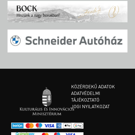
KÖZÉRDEKŰ ADATOK
ADATVÉDELMI
TÁJÉKOZTATÓ
JOGI NYILATKOZAT