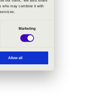
se our traffic. We also share
ers who may combine it with
 services.
Marketing
Allow all