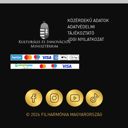
KÖZÉRDEKŰ ADATOK
ADATVÉDELMI
TÁJÉKOZTATÓ
JOGI NYILATKOZAT
© 2026 FILHARMÓNIA MAGYARORSZÁG