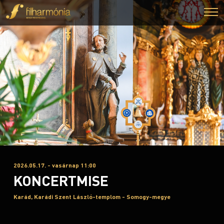
2026.05.17. - vasárnap 11:00
KONCERTMISE
Karád, Karádi Szent László-templom - Somogy-megye