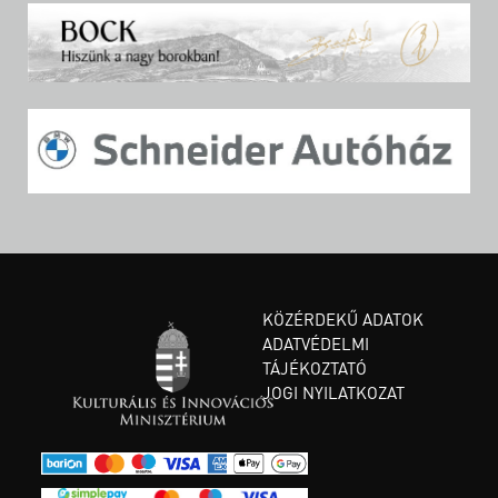
KÖZÉRDEKŰ ADATOK
ADATVÉDELMI
TÁJÉKOZTATÓ
JOGI NYILATKOZAT