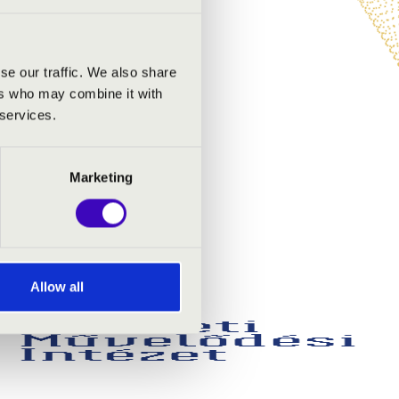
se our traffic. We also share
ers who may combine it with
 services.
Marketing
Allow all