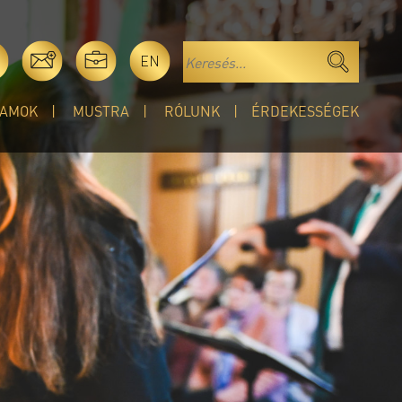
EN
AMOK
MUSTRA
RÓLUNK
ÉRDEKESSÉGEK