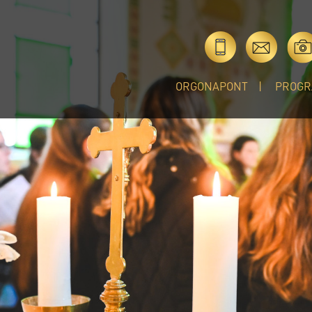
ORGONAPONT
PROGR