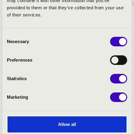
may combine it with other information that you’ve
Mozart: Laudate Dominum, K339
provided to them or that they’ve collected from your use
Mozart: Exultate Jubilate - Alleluja
of their services.
Consent
Necessary
Selection
Preferences
Statistics
Marketing
Allow all