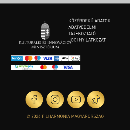
KÖZÉRDEKŰ ADATOK
ADATVÉDELMI
TÁJÉKOZTATÓ
JOGI NYILATKOZAT
© 2026 FILHARMÓNIA MAGYARORSZÁG