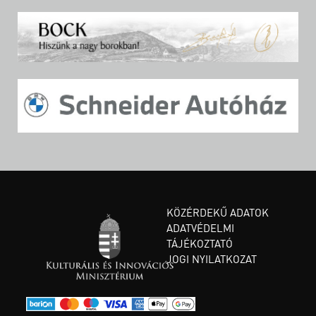
KÖZÉRDEKŰ ADATOK
ADATVÉDELMI
TÁJÉKOZTATÓ
JOGI NYILATKOZAT