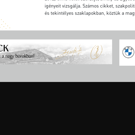
igényeit vizsgálja. Számos cikket, szakpo
és tekintélyes szaklapokban, köztük a ma