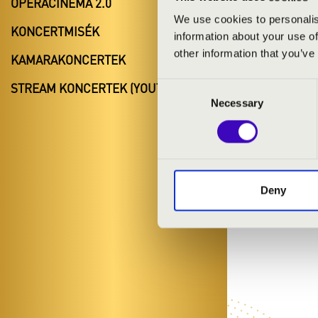
OPERACINEMA 2.0
We use cookies to personalis
KONCERTMISÉK
information about your use of
other information that you’ve
KAMARAKONCERTEK
STREAM KONCERTEK (YOUTUBE)
Consent
Necessary
Selection
Deny