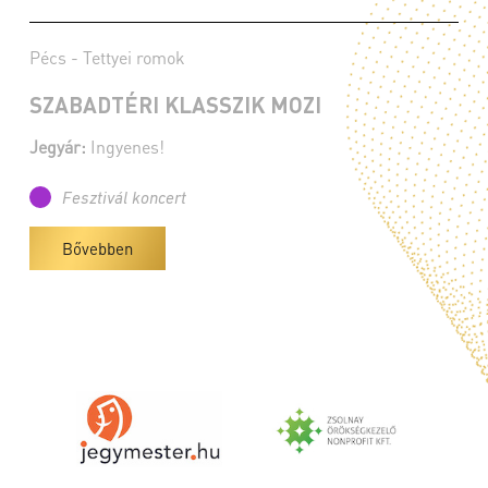
Pécs - Tettyei romok
SZABADTÉRI KLASSZIK MOZI
Jegyár:
Ingyenes!
Fesztivál koncert
Bővebben