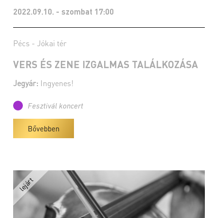
2022.09.10. - szombat 17:00
Pécs - Jókai tér
VERS ÉS ZENE IZGALMAS TALÁLKOZÁSA
Jegyár:
Ingyenes!
Fesztivál koncert
Bővebben