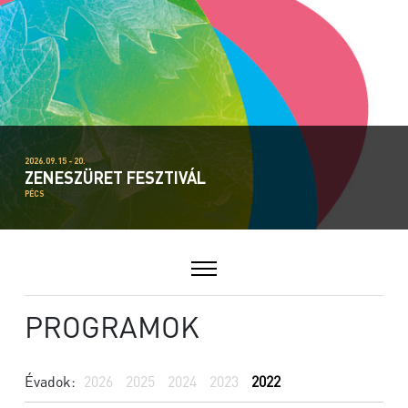
2026.09.15 - 20.
ZENESZÜRET FESZTIVÁL
PÉCS
PROGRAMOK
Évadok:
2026
2025
2024
2023
2022