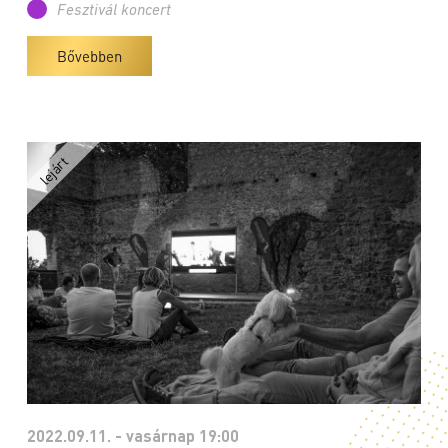
Fesztivál koncert
Bővebben
2022.09.11. - vasárnap 19:00