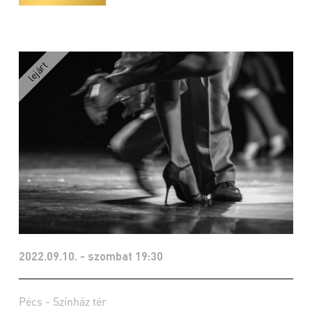
2022.09.10. - szombat 19:30
Pécs - Színház tér