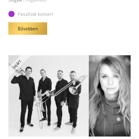
Fesztivál koncert
Bővebben