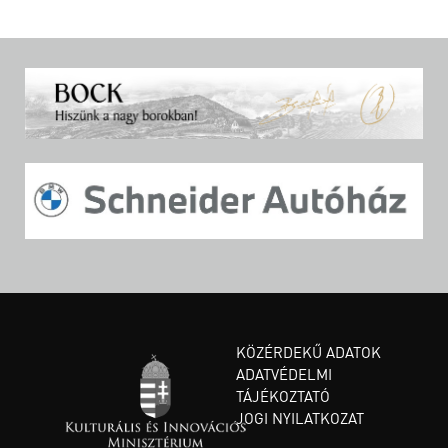
KÖZÉRDEKŰ ADATOK
ADATVÉDELMI
TÁJÉKOZTATÓ
JOGI NYILATKOZAT