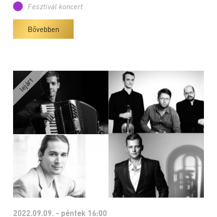
Fesztivál koncert
Bővebben
2022.09.09. - péntek 16:00