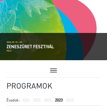
2026.09.15 - 20.
ZENESZÜRET FESZTIVÁL
PÉCS
PROGRAMOK
Évadok:
2026
2025
2024
2023
2022