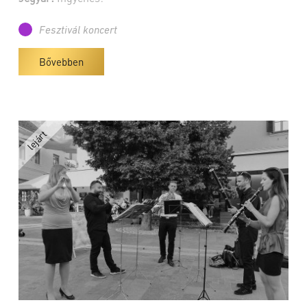
Fesztivál koncert
Bővebben