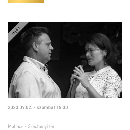
2023.09.02. - szombat 18:30
Mohács - Széchenyi tér