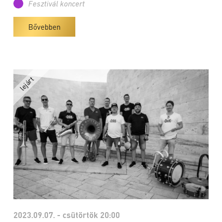
Fesztivál koncert
Bővebben
2023.09.07. - csütörtök 20:00