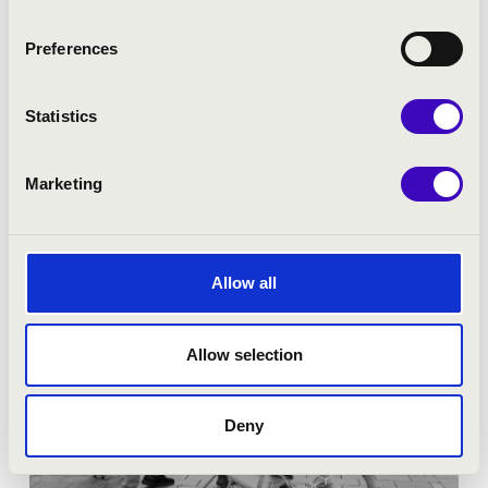
Jegyár:
Ingyenes!
Preferences
Fesztivál koncert
Statistics
Bővebben
Marketing
Allow all
Allow selection
Deny