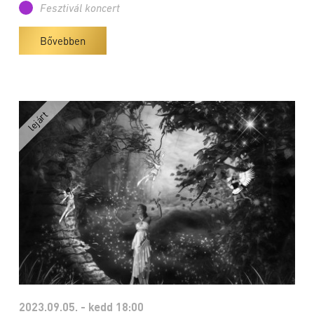
Fesztivál koncert
Bővebben
2023.09.05. - kedd 18:00