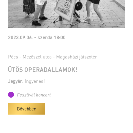
2023.09.06. - szerda 18:00
Pécs - Mezőszél utca - Magasházi játszótér
ÜTŐS OPERADALLAMOK!
Jegyár:
Ingyenes!
Fesztivál koncert
Bővebben