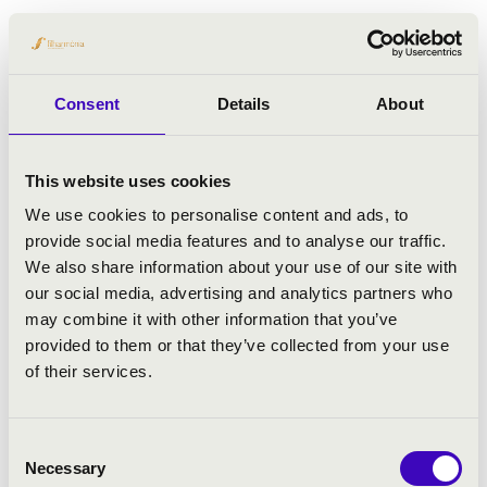
Consent
Details
About
This website uses cookies
We use cookies to personalise content and ads, to
provide social media features and to analyse our traffic.
We also share information about your use of our site with
our social media, advertising and analytics partners who
may combine it with other information that you’ve
provided to them or that they’ve collected from your use
2023.09.06. - szerda 17:00
of their services.
Pécs - Zsolnay Negyed - Csúszdás játszótér
Consent
Necessary
Selection
MESEOPERA