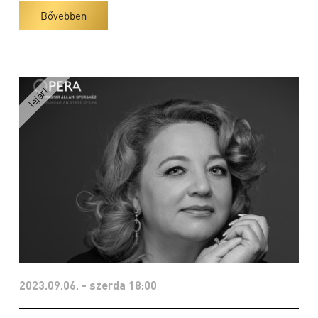
Bővebben
2023.09.06. - szerda 18:00