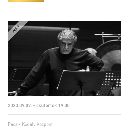
2023.09.07. - csütörtök 19:00
Pécs - Kodály Központ