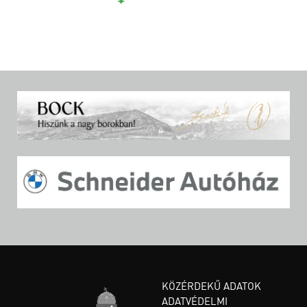
KÖZÉRDEKŰ ADATOK
ADATVÉDELMI