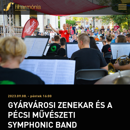
2023.09.08. - péntek 16:00
GYÁRVÁROSI ZENEKAR ÉS A
PÉCSI MŰVÉSZETI
SYMPHONIC BAND