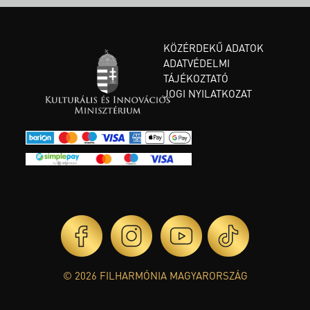
KÖZÉRDEKŰ ADATOK
ADATVÉDELMI
TÁJÉKOZTATÓ
JOGI NYILATKOZAT
© 2026 FILHARMÓNIA MAGYARORSZÁG