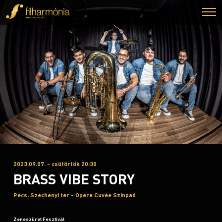
2023.09.07. - csütörtök 20:30
BRASS VIBE STORY
Pécs, Széchenyi tér - Opera Cuvée Színpad
Zeneszüret Fesztivál