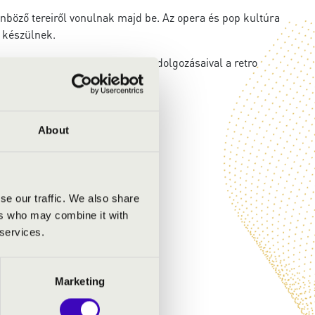
nböző tereiről vonulnak majd be. Az opera és pop kultúra
l készülnek.
 közönségét teljesen egyedi feldolgozásaival a retro
About
se our traffic. We also share
ers who may combine it with
 services.
Marketing