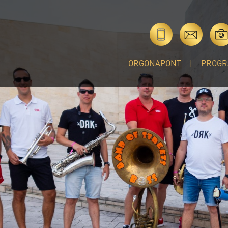
ORGONAPONT
PROGR