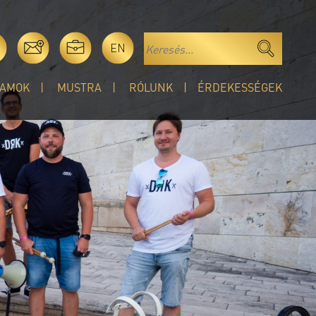
EN
AMOK
MUSTRA
RÓLUNK
ÉRDEKESSÉGEK