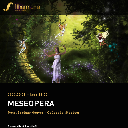
2023.09.05. - kedd 18:00
MESEOPERA
Pécs, Zsolnay Negyed - Csúszdás játszótér
Zeneszüret Fesztivál