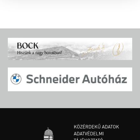
KÖZÉRDEKŰ ADATOK
ADATVÉDELMI