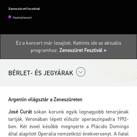
Zeneszüret Fesztivál
Fesztivál koncert
Ez a koncert már lezajlott.
Kattints ide az aktuális
programhoz:
Zeneszüret Fesztivál »
BÉRLET- ÉS JEGYÁRAK
Argentin világsztár a Zeneszüreten
José Curát
sokan korunk egyik legnagyobb tenorjának
tartják. Veronában lépett először operaszínpadra 1992-
ben. Két évvel később megnyerte a Plácido Domingo
által alapított Operalia nemzetközi énekversenyt. A fiatal