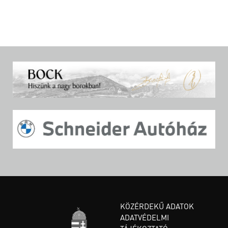
KÖZÉRDEKŰ ADATOK
ADATVÉDELMI