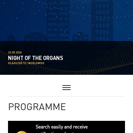
23.05.2026
NIGHT OF THE ORGANS
VILÁGSZERTE / WORLDWIDE
PROGRAMME
Search easily and receive