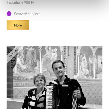
Tickets:
4 900 Ft
Festival concert
More