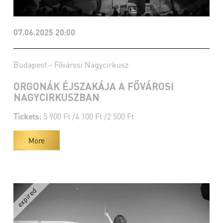
07.06.2025 20:00
Budapest - Fővárosi Nagycirkusz
ORGONÁK ÉJSZAKÁJA A FŐVÁROSI
NAGYCIRKUSZBAN
Tickets:
5 900 Ft /4 100 Ft /2 500 Ft
More