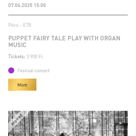
07.06.2025 15:00
Pécs - E78
PUPPET FAIRY TALE PLAY WITH ORGAN
MUSIC
Tickets:
3 900 Ft
Festival concert
More