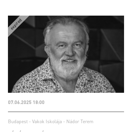
07.06.2025 18:00
Budapest - Vakok Iskolája - Nádor Terem