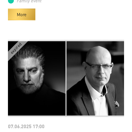
Family event
More
07.06.2025 17:00