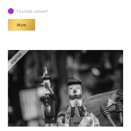
Festival concert
More