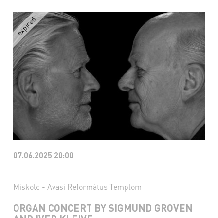
07.06.2025 20:00
Miskolc - Avasi Református Templom
ORGAN CONCERT BY SIGMUND GROVEN