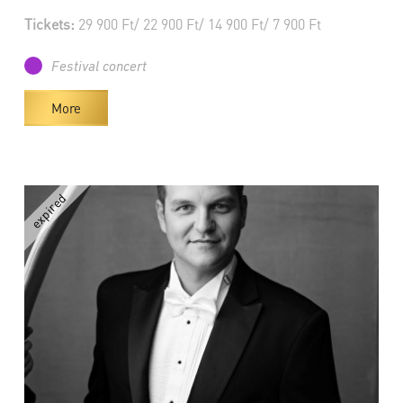
Tickets:
29 900 Ft/ 22 900 Ft/ 14 900 Ft/ 7 900 Ft
Festival concert
More