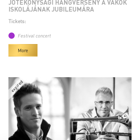
JÓTÉKONYSÁGI HANGVERSENY A VAKOK
ISKOLÁJÁNAK JUBILEUMÁRA
Tickets:
Festival concert
More