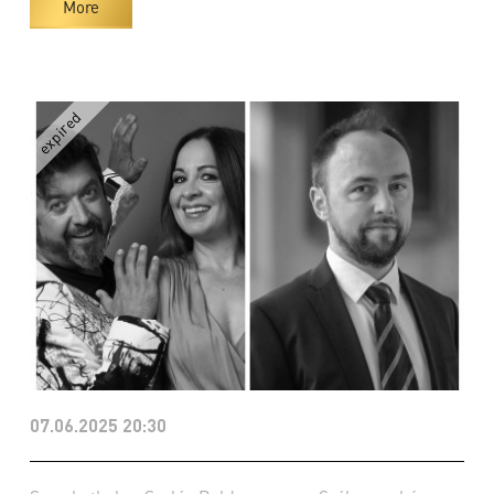
More
07.06.2025 20:30