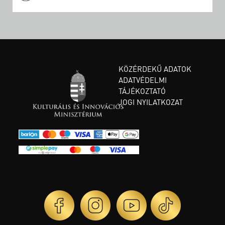
KÖZÉRDEKŰ ADATOK
ADATVÉDELMI
TÁJÉKOZTATÓ
JOGI NYILATKOZAT