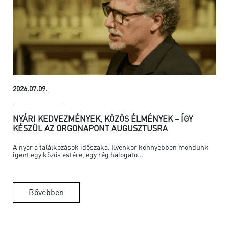
2026.07.09.
NYÁRI KEDVEZMÉNYEK, KÖZÖS ÉLMÉNYEK – ÍGY
KÉSZÜL AZ ORGONAPONT AUGUSZTUSRA
A nyár a találkozások időszaka. Ilyenkor könnyebben mondunk
igent egy közös estére, egy rég halogato...
Bővebben