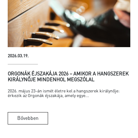
2026.03.19.
ORGONÁK ÉJSZAKÁJA 2026 – AMIKOR A HANGSZEREK
KIRÁLYNŐJE MINDENHOL MEGSZÓLAL
2026. május 23-án ismét életre kel a hangszerek királynője:
érkezik az Orgonák éjszakája, amely egye...
Bővebben