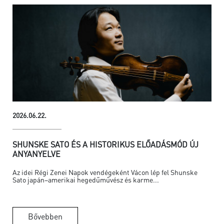
2026.06.22.
SHUNSKE SATO ÉS A HISTORIKUS ELŐADÁSMÓD ÚJ
ANYANYELVE
Az idei Régi Zenei Napok vendégeként Vácon lép fel Shunske
Sato japán–amerikai hegedűművész és karme...
Bővebben