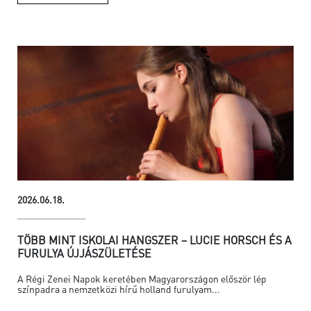
2026.06.18.
TÖBB MINT ISKOLAI HANGSZER – LUCIE HORSCH ÉS A
FURULYA ÚJJÁSZÜLETÉSE
A Régi Zenei Napok keretében Magyarországon először lép
színpadra a nemzetközi hírű holland furulyam...